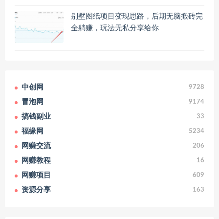
别墅图纸项目变现思路，后期无脑搬砖完
全躺赚，玩法无私分享给你
中创网
9728
冒泡网
9174
搞钱副业
33
福缘网
5234
网赚交流
206
网赚教程
16
网赚项目
609
资源分享
163