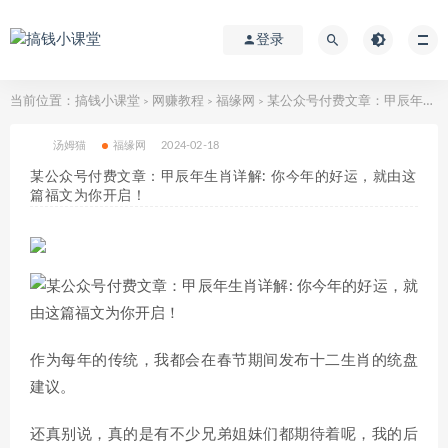
登录
当前位置：
搞钱小课堂
网赚教程
福缘网
某公众号付费文章：甲辰年生肖详解: 你今年的好运，就由这篇福文为你开启！
>
>
>
汤姆猫
福缘网
2024-02-18
某公众号付费文章：甲辰年生肖详解: 你今年的好运，就由这
篇福文为你开启！
作为每年的传统，我都会在春节期间发布十二生肖的统盘
建议。
还真别说，真的是有不少兄弟姐妹们都期待着呢，我的后