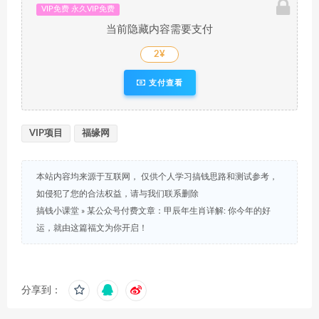
VIP免费 永久VIP免费
当前隐藏内容需要支付
2¥
支付查看
VIP项目
福缘网
本站内容均来源于互联网， 仅供个人学习搞钱思路和测试参考，
如侵犯了您的合法权益，请与我们联系删除
搞钱小课堂
»
某公众号付费文章：甲辰年生肖详解: 你今年的好
运，就由这篇福文为你开启！
分享到：