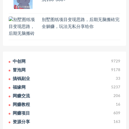
别墅图纸项目变现思路，后期无脑搬砖完
全躺赚，玩法无私分享给你
中创网
9729
冒泡网
9178
搞钱副业
33
福缘网
5237
网赚交流
206
网赚教程
16
网赚项目
609
资源分享
163