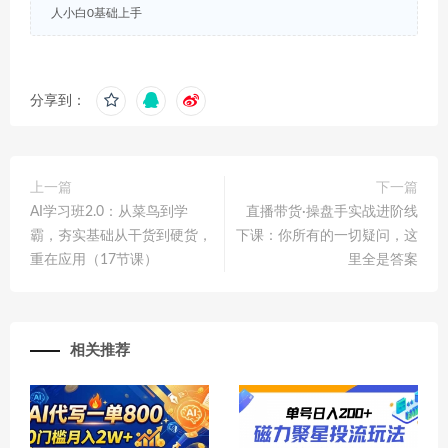
人小白0基础上手
分享到：
上一篇
下一篇
AI学习班2.0：从菜鸟到学
直播带货·操盘手实战进阶线
霸，夯实基础从干货到硬货，
下课：你所有的一切疑问，这
重在应用（17节课）
里全是答案
相关推荐