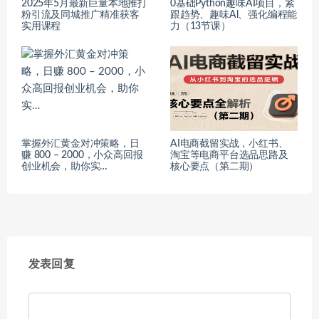
2025年5月最新巨量本地推打
0基础Python趣味AI项目，紧
粉引流及同城推广精准获客
跟趋势、趣味Al、强化编程能
实用课程
力（13节课）
掌握外汇黄金对冲策略，日
AI电商截留实战，小红书、
赚 800 – 2000，小众高回报
淘宝等电商平台选品思路及
创业机会，助你实…
核心要点（第二期）
发表回复