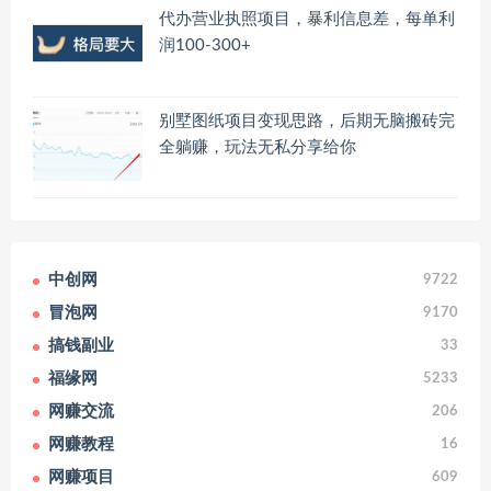
代办营业执照项目，暴利信息差，每单利
润100-300+
别墅图纸项目变现思路，后期无脑搬砖完
全躺赚，玩法无私分享给你
中创网
9722
冒泡网
9170
搞钱副业
33
福缘网
5233
网赚交流
206
网赚教程
16
网赚项目
609