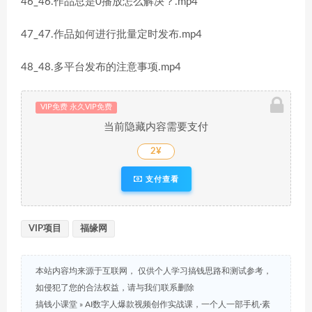
46_46.作品总是0播放怎么解决？.mp4
47_47.作品如何进行批量定时发布.mp4
48_48.多平台发布的注意事项.mp4
VIP免费 永久VIP免费
当前隐藏内容需要支付
2¥
支付查看
VIP项目
福缘网
本站内容均来源于互联网， 仅供个人学习搞钱思路和测试参考，
如侵犯了您的合法权益，请与我们联系删除
搞钱小课堂
»
AI数字人爆款视频创作实战课，一个人一部手机·素