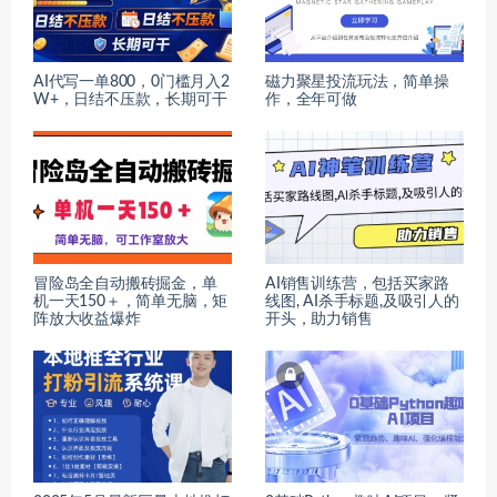
AI代写一单800，0门槛月入2
磁力聚星投流玩法，简单操
W+，日结不压款，长期可干
作，全年可做
冒险岛全自动搬砖掘金，单
AI销售训练营，包括买家路
机一天150＋，简单无脑，矩
线图, AI杀手标题,及吸引人的
阵放大收益爆炸
开头，助力销售