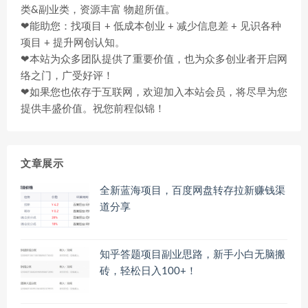
类&副业类，资源丰富 物超所值。
❤能助您：找项目 + 低成本创业 + 减少信息差 + 见识各种
项目 + 提升网创认知。
❤本站为众多团队提供了重要价值，也为众多创业者开启网
络之门，广受好评！
❤如果您也依存于互联网，欢迎加入本站会员，将尽早为您
提供丰盛价值。祝您前程似锦！
文章展示
全新蓝海项目，百度网盘转存拉新赚钱渠
道分享
知乎答题项目副业思路，新手小白无脑搬
砖，轻松日入100+！