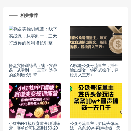
相关推荐
操盘实操训练营：线下实战
AI赋能公众号流量主，插件
课，从零到一，三天打造你
输出爆文，矩阵式操作，轻
的盈利增长引擎
松月入三万+
小红书PPT模版赛道变现训练
公众号流量主，姓氏头像玩
营，客单价可以高到150-20
法，条条10w+闷声搞钱一天