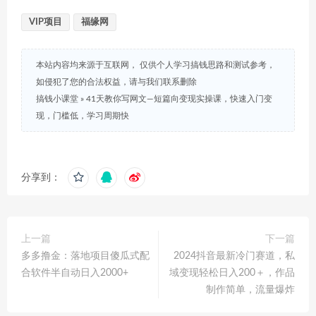
VIP项目
福缘网
本站内容均来源于互联网， 仅供个人学习搞钱思路和测试参考，
如侵犯了您的合法权益，请与我们联系删除
搞钱小课堂
»
41天教你写网文—短篇向变现实操课，快速入门变
现，门槛低，学习周期快
分享到：
上一篇
下一篇
多多撸金：落地项目傻瓜式配
2024抖音最新冷门赛道，私
合软件半自动日入2000+
域变现轻松日入200＋，作品
制作简单，流量爆炸