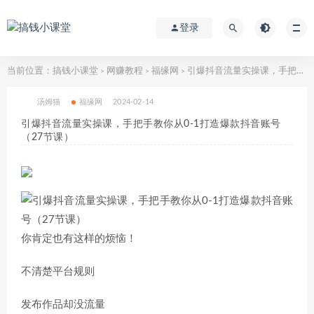
登录
当前位置：
搞钱小课堂
网赚教程
福缘网
引爆抖音流量实操课，手把手教你从0-1打造爆款抖音账号（27节课）
>
>
>
汤姆猫
福缘网
2024-02-14
引爆抖音流量实操课，手把手教你从0-1打造爆款抖音账号
（27节课）
你肯定也有这样的烦恼！
不清楚平台规则
发布作品却没流量