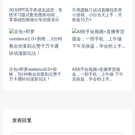
30天PPT高手养成实战营：系
不用露脸只说话直播找茬类
统学习版式配色图表动画，
小游戏，小白当天上手，月
零基础也能做出专业级演示
收益15万+
豆包+即梦seedance2.0+剪
AI快手短视频+直播带货掘
映，3分钟教会你复刻点赞千
金，一部手机，上午做 下午
万卡通轻动漫新玩法！
见收益，学会秒上手…
发表回复