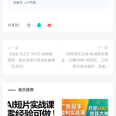
音账号（27节课）
分享到：
上一篇
下一篇
【信念 为王】365天-保姆级
利用淘宝公域+私域差价掘
陪练，镜头表现力登顶必修课
金，日赚1000-5000元，工作
（无水印）
室可放大操作，实操…
相关推荐