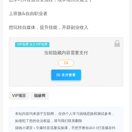
上班族&自由职业者
想玩转自媒体，提升技能，开辟副业收入
VIP免费 永久VIP免费
当前隐藏内容需要支付
2¥
支付查看
VIP项目
福缘网
本站内容均来源于互联网， 仅供个人学习搞钱思路和测试参考，
如侵犯了您的合法权益，请与我们联系删除
搞钱小课堂
»
引爆抖音流量实操课，手把手教你从0-1打造爆款抖