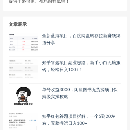
提供丰盛价值。祝您前程似锦！
文章展示
全新蓝海项目，百度网盘转存拉新赚钱渠
道分享
知乎答题项目副业思路，新手小白无脑搬
砖，轻松日入100+！
单号收益3000，闲鱼图书无货源项目保
姆级实操攻略
知乎红包答题项目拆解，一个5到20左
右，无脑搬运日入100+