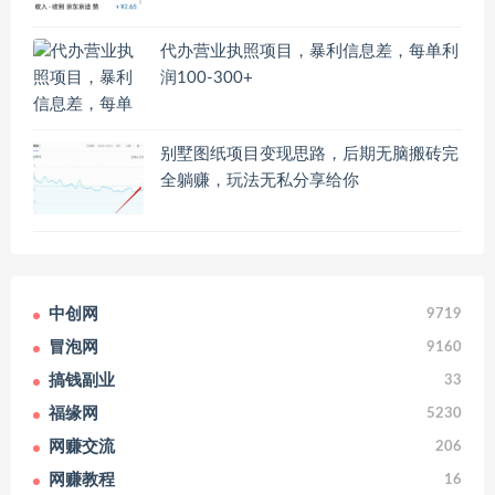
代办营业执照项目，暴利信息差，每单利
润100-300+
别墅图纸项目变现思路，后期无脑搬砖完
全躺赚，玩法无私分享给你
中创网
9719
冒泡网
9160
搞钱副业
33
福缘网
5230
网赚交流
206
网赚教程
16