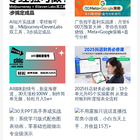
AI短片实战课：零经验可
广告投手盈利实战课：月管6
做，Midjourney+ElevenLabs
00万预算大神，带你告别瞎
双工具，3步搞定成品
烧钱，Meta+Google策略+盈
亏分析
AI猫咪剧情号，新蓝海赛
2025抖店财务必修课：13个
道，30天涨粉100W，制作简
单元共45个实操案例 从资金
单无脑，轻松月入1w+
对账到年度报表全流程