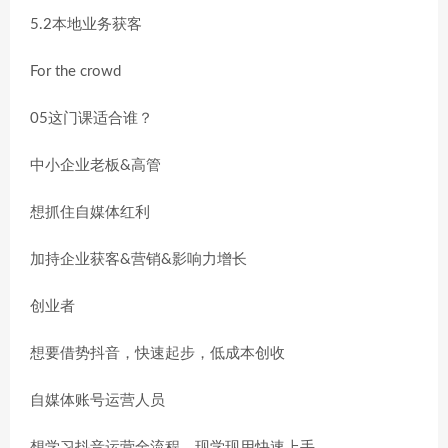
5.2本地业务获客
For the crowd
05这门课适合谁？
中小企业老板&高管
想抓住自媒体红利
加持企业获客&营销&影响力增长
创业者
想要借势抖音，快速起步，低成本创收
自媒体账号运营人员
想学习抖音运营全流程，现学现用快速上手