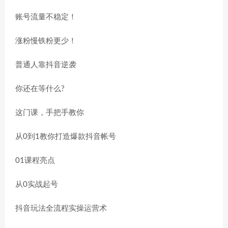
账号流量不稳定！
涨粉慢铁粉更少！
普通人靠抖音逆袭
你还在等什么?
这门课，手把手教你
从0到1教你打造爆款抖音帐号
01课程亮点
从0实战起号
抖音玩法全流程实操运营术