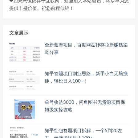
❤如果您也依存于互联网，欢迎加入本站会员，将尽早为您
提供丰盛价值。祝您前程似锦！
文章展示
全新蓝海项目，百度网盘转存拉新赚钱渠
道分享
知乎答题项目副业思路，新手小白无脑搬
砖，轻松日入100+！
单号收益3000，闲鱼图书无货源项目保
姆级实操攻略
知乎红包答题项目拆解，一个5到20左