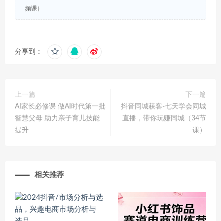
频课）
分享到：
上一篇
下一篇
AI家长必修课 做AI时代第一批
抖音同城获客-七天学会同城
智慧父母 助力亲子育儿技能
直播，带你玩赚同城（34节
提升
课）
相关推荐