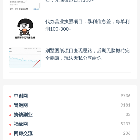
右，无脑搬运日入100+
代办营业执照项目，暴利信息差，每单利
润100-300+
别墅图纸项目变现思路，后期无脑搬砖完
全躺赚，玩法无私分享给你
中创网
9736
冒泡网
9181
搞钱副业
33
福缘网
5237
网赚交流
206