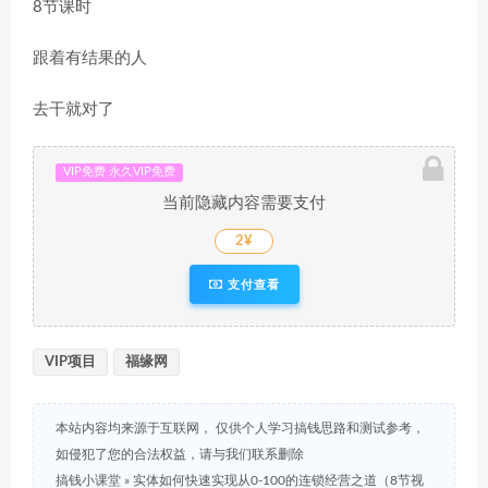
8节课时
跟着有结果的人
去干就对了
VIP免费 永久VIP免费
当前隐藏内容需要支付
2¥
支付查看
VIP项目
福缘网
本站内容均来源于互联网， 仅供个人学习搞钱思路和测试参考，
如侵犯了您的合法权益，请与我们联系删除
搞钱小课堂
»
实体如何快速实现从0-100的连锁经营之道（8节视