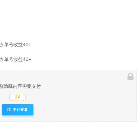
前隐藏内容需要支付
2¥
支付查看