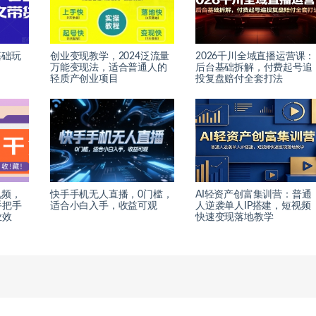
基础玩
创业变现教学，2024泛流量
2026千川全域直播运营课：
万能变现法，适合普通人的
后台基础拆解，付费起号追
轻质产创业项目
投复盘赔付全套打法
视频，
快手手机无人直播，0门槛，
AI轻资产创富集训营：普通
手把手
适合小白入手，收益可观
人逆袭单人IP搭建，短视频
业效
快速变现落地教学