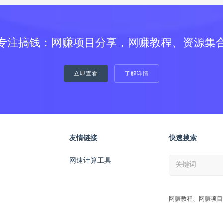
专注搞钱：网赚项目分享，网赚教程、资源集
立即查看
了解详情
友情链接
快速搜索
网速计算工具
网赚教程、网赚项目