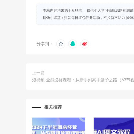
本站内容均来源于互联网， 仅供个人学习搞钱思路和测
搞钱小课堂
»
抖音每日红包任务活动，不拉新不助力 捡钱活
分享到：
上一篇
短视频-全能必修课程：从新手到高手进阶之路（63节
相关推荐