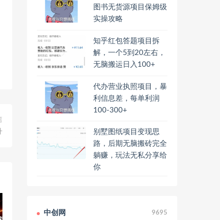
图书无货源项目保姆级
实操攻略
知乎红包答题项目拆
解，一个5到20左右，
无脑搬运日入100+
代办营业执照项目，暴
利信息差，每单利润
100-300+
篇
升
别墅图纸项目变现思
路，后期无脑搬砖完全
躺赚，玩法无私分享给
你
中创网
9695