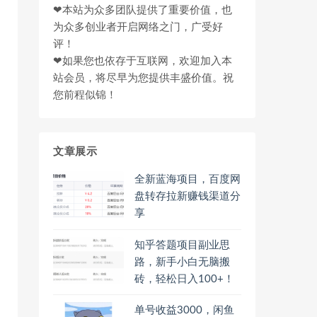
❤本站为众多团队提供了重要价值，也
为众多创业者开启网络之门，广受好
评！
❤如果您也依存于互联网，欢迎加入本
站会员，将尽早为您提供丰盛价值。祝
您前程似锦！
文章展示
全新蓝海项目，百度网
盘转存拉新赚钱渠道分
享
知乎答题项目副业思
路，新手小白无脑搬
砖，轻松日入100+！
单号收益3000，闲鱼