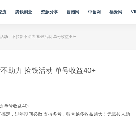
交流
搞钱副业
资源分享
冒泡网
中创网
福缘网
VI
活动，不拉新不助力 捡钱活动 单号收益40+
助力 捡钱活动 单号收益40+
搞定，过年期间必做 支持多号，账号越多收益越大！无需拉人助