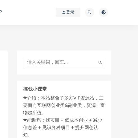
P
登录
搞钱小课堂
❤介绍：本站整合了多方VIP资源站，主
要面向互联网创业类&副业类，资源丰富
物超所值。
❤能助您：找项目 + 低成本创业 + 减少
信息差 + 见识各种项目 + 提升网创认
知。