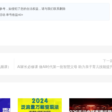
试参考，如侵犯了您的合法权益，请与我们联系删除
动 单号收益40+
下一
视频课）
AI家长必修课 做AI时代第一批智慧父母 助力亲子育儿技能提