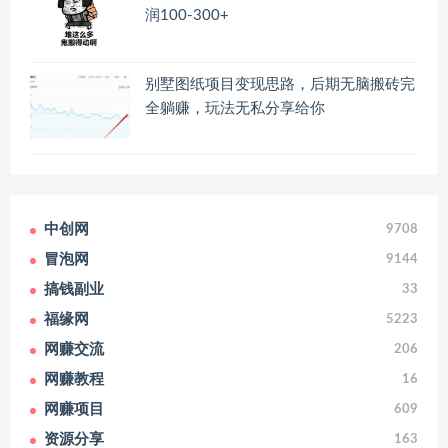
润100-300+
别墅图纸项目变现思路，后期无脑搬砖完
全躺赚，玩法无私分享给你
中创网
9708
冒泡网
9144
搞钱副业
33
福缘网
5223
网赚交流
206
网赚教程
16
网赚项目
609
资源分享
163