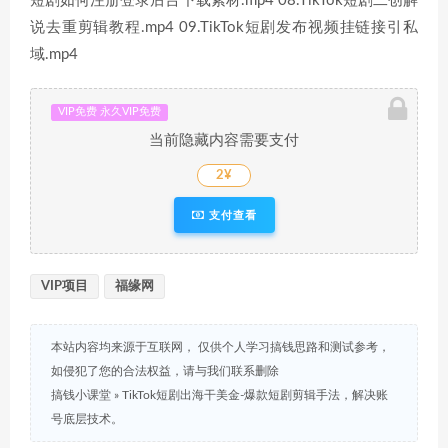
短剧如何注册登录后台下载素材.mp4 08.TikTok短剧二创解
说去重剪辑教程.mp4 09.TikTok短剧发布视频挂链接引私
域.mp4
VIP免费 永久VIP免费
当前隐藏内容需要支付
2¥
支付查看
VIP项目
福缘网
本站内容均来源于互联网， 仅供个人学习搞钱思路和测试参考，
如侵犯了您的合法权益，请与我们联系删除
搞钱小课堂
»
TikTok短剧出海干美金-爆款短剧剪辑手法，解决账
号底层技术。