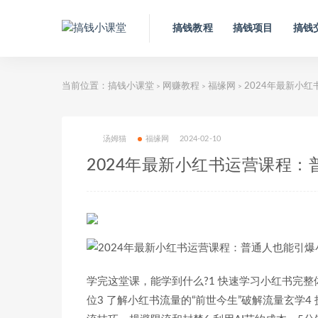
搞钱教程
搞钱项目
搞钱
当前位置：
搞钱小课堂
网赚教程
福缘网
2024年最新小
>
>
>
汤姆猫
福缘网
2024-02-10
2024年最新小红书运营课程：
学完这堂课，能学到什么?1 快速学习小红书完
位3 了解小红书流量的“前世今生”破解流量玄学