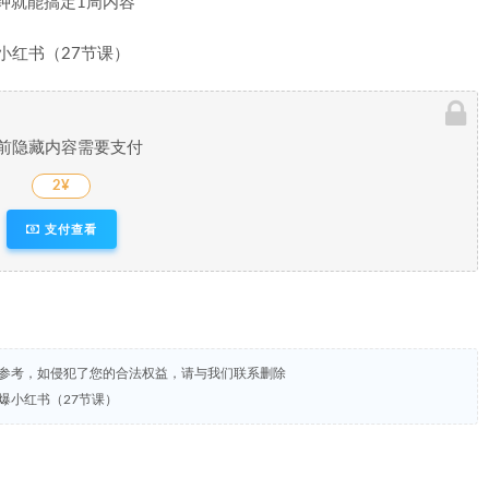
分钟就能搞定1周内容
前隐藏内容需要支付
2¥
支付查看
试参考，如侵犯了您的合法权益，请与我们联系删除
爆小红书（27节课）