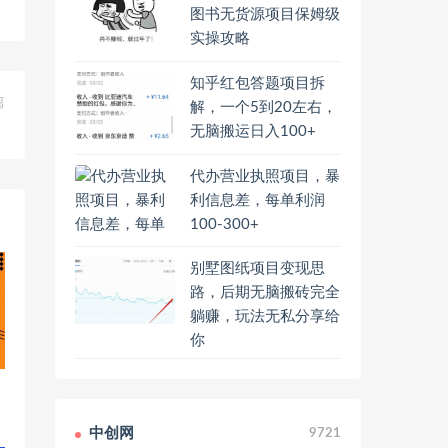
图书无货源项目保姆级
实操攻略
知乎红包答题项目拆
篇
解，一个5到20左右，
，
无脑搬运日入100+
代办营业执照项目，暴
利信息差，每单利润
100-300+
别墅图纸项目变现思
路，后期无脑搬砖完全
躺赚，玩法无私分享给
你
中创网
9721