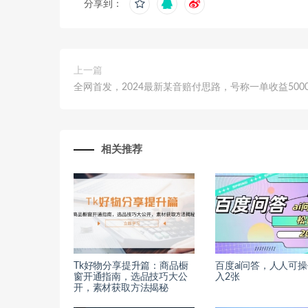
分享到：
上一篇
全网首发，2024最新某音赔付思路，号称一单收益5000
相关推荐
Tk好物分享提升篇：商品橱
百度ai问答，人人可
窗开通指南，选品技巧大公
入2张
开，素材获取方法揭秘