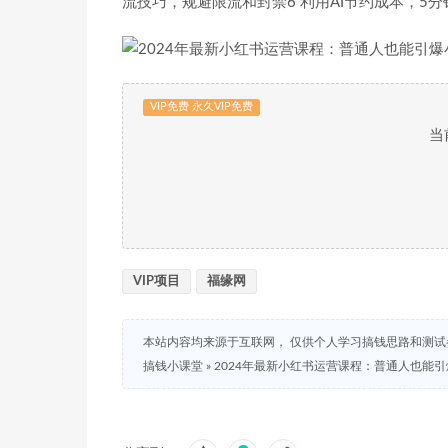
流技巧，规避限流和封禁6 利用AI节约成本，5
VIP免费 永久VIP免费
当
VIP项目
福缘网
本站内容均来源于互联网， 仅供个人学习搞钱思路和测
搞钱小课堂
»
2024年最新小红书运营课程：普通人也能引