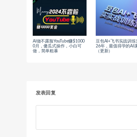
AI做不露脸YouTube赚$1000
豆包AI+飞书实战训练
0月，傻瓜式操作，小白可
26年，最值得学的AI
做，简单粗暴
（更新）
发表回复