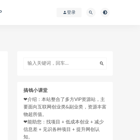
P
登录
搞钱小课堂
❤介绍：本站整合了多方VIP资源站，主
要面向互联网创业类&副业类，资源丰富
物超所值。
❤能助您：找项目 + 低成本创业 + 减少
信息差 + 见识各种项目 + 提升网创认
知。