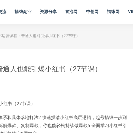
交流
搞钱副业
资源分享
冒泡网
中创网
福缘网
VI
红书运营课程：普通人也能引爆小红书（27节课）
普通人也能引爆小红书（27节课）
整体系和具体落地打法2 快速摸清小红书底层逻辑，起号搞钱一步到
4 拆解爆款、复制爆款，你也能轻松持续做爆款5 全面学习小红书引