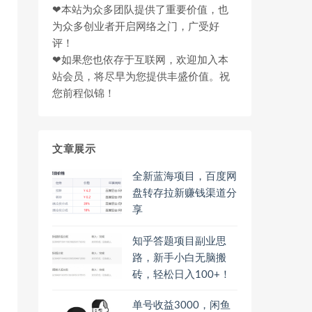
❤本站为众多团队提供了重要价值，也
为众多创业者开启网络之门，广受好
评！
❤如果您也依存于互联网，欢迎加入本
站会员，将尽早为您提供丰盛价值。祝
您前程似锦！
文章展示
全新蓝海项目，百度网
盘转存拉新赚钱渠道分
享
知乎答题项目副业思
路，新手小白无脑搬
砖，轻松日入100+！
单号收益3000，闲鱼