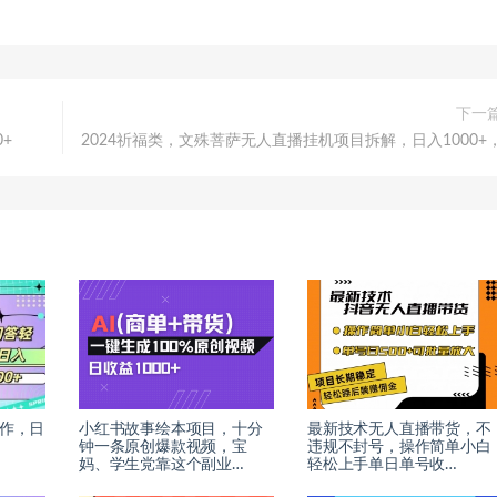
下一
+
2024祈福类，文殊菩萨无人直播挂机项目拆解，日入1000+
操作，日
小红书故事绘本项目，十分
最新技术无人直播带货，不
钟一条原创爆款视频，宝
违规不封号，操作简单小白
妈、学生党靠这个副业…
轻松上手单日单号收…