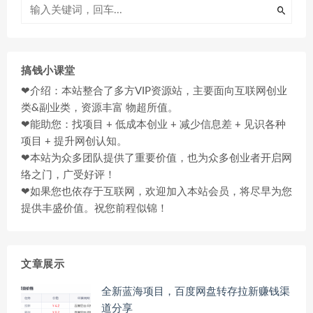
搞钱小课堂
❤介绍：本站整合了多方VIP资源站，主要面向互联网创业
类&副业类，资源丰富 物超所值。
❤能助您：找项目 + 低成本创业 + 减少信息差 + 见识各种
项目 + 提升网创认知。
❤本站为众多团队提供了重要价值，也为众多创业者开启网
络之门，广受好评！
❤如果您也依存于互联网，欢迎加入本站会员，将尽早为您
提供丰盛价值。祝您前程似锦！
文章展示
全新蓝海项目，百度网盘转存拉新赚钱渠
道分享