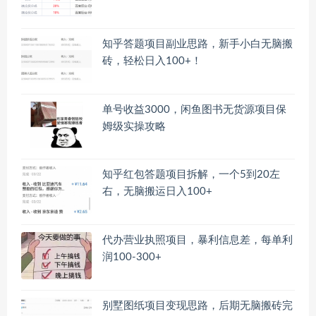
知乎答题项目副业思路，新手小白无脑搬
砖，轻松日入100+！
单号收益3000，闲鱼图书无货源项目保
姆级实操攻略
知乎红包答题项目拆解，一个5到20左
右，无脑搬运日入100+
代办营业执照项目，暴利信息差，每单利
润100-300+
别墅图纸项目变现思路，后期无脑搬砖完