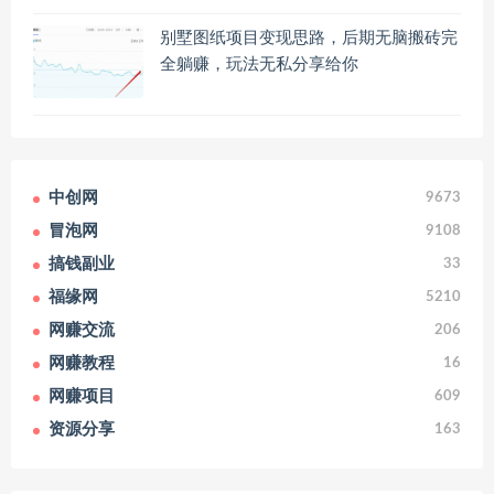
别墅图纸项目变现思路，后期无脑搬砖完
全躺赚，玩法无私分享给你
中创网
9673
冒泡网
9108
搞钱副业
33
福缘网
5210
网赚交流
206
网赚教程
16
网赚项目
609
资源分享
163