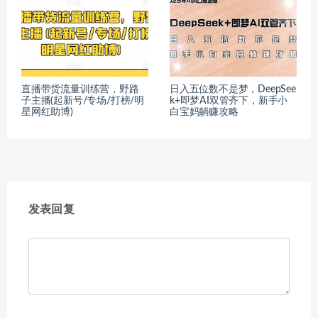
直播带货流量训练营，野路
日入五位数不是梦，DeepSee
子主播(起新号/专场/打榜/明
k+即梦AI双管齐下，新手小
星网红助博)
白宝妈躺赚攻略
发表回复