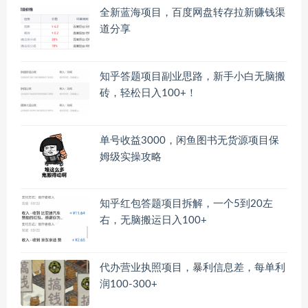
全新蓝海项目，百度网盘转存拉新赚钱渠
道分享
知乎答题项目副业思路，新手小白无脑搬
砖，轻松日入100+！
单号收益3000，闲鱼图书无货源项目保
姆级实操攻略
知乎红包答题项目拆解，一个5到20左
右，无脑搬运日入100+
代办营业执照项目，暴利信息差，每单利
润100-300+