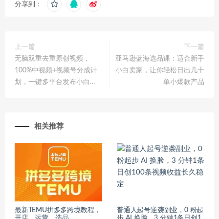
分享到：
上一篇
下一篇
无脑双重去重原创视频，
亚马逊蓝海选品课：适合新手
100%中视频+视频号分成计
小白卖家，让你轻松日出几十
划，一键多平台发布小白…
单小爆款产品
相关推荐
最新TEMU拼多多跨境教程，
普通人起号逆袭副业，0 粉起
开店、运营、选品
步 AI 换脸，3 分钟1条日创1