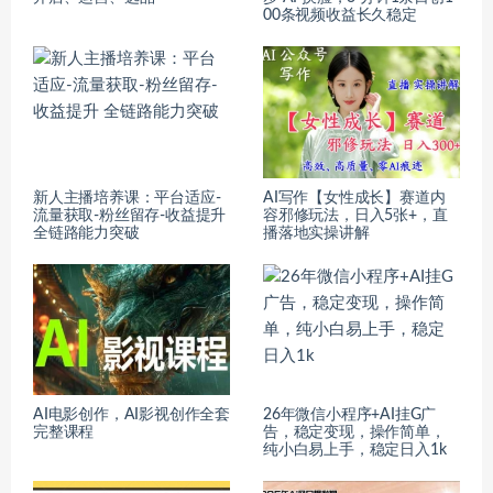
00条视频收益长久稳定
新人主播培养课：平台适应-
AI写作【女性成长】赛道内
流量获取-粉丝留存-收益提升
容邪修玩法，日入5张+，直
全链路能力突破
播落地实操讲解
AI电影创作，AI影视创作全套
26年微信小程序+AI挂G广
完整课程
告，稳定变现，操作简单，
纯小白易上手，稳定日入1k