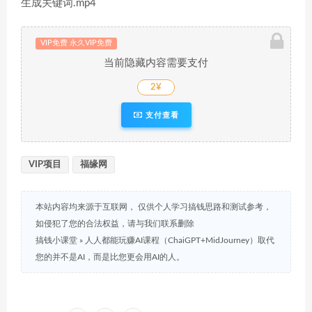
生成关键词.mp4
VIP免费 永久VIP免费
当前隐藏内容需要支付
2¥
支付查看
VIP项目
福缘网
本站内容均来源于互联网， 仅供个人学习搞钱思路和测试参考，
如侵犯了您的合法权益，请与我们联系删除
搞钱小课堂
»
人人都能玩赚AI课程（ChaiGPT+MidJourney）取代
您的并不是AI，而是比您更会用AI的人。