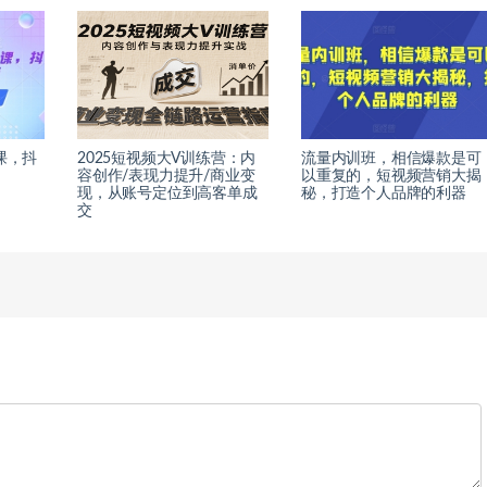
课，抖
2025短视频大V训练营：内
流量内训班，相信爆款是可
容创作/表现力提升/商业变
以重复的，短视频营销大揭
现，从账号定位到高客单成
秘，打造个人品牌的利器
交