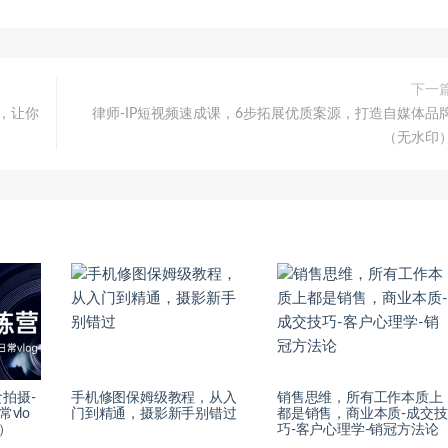
下一
，让你
律师-IP短视频速成课，6步拓展优质案源，打造自媒体品
（无水印
拍摄-
手机修图保姆级教程，从入
销售思维，所有工作本质上
vlo
门到精通，摄影新手别错过
都是销售，商业本质-成交技
节）
巧-客户心理学-销冠方法论