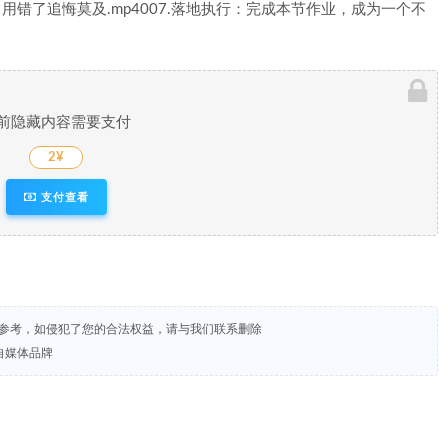
，用错了追悔莫及.mp4007.落地执行：完成本节作业，成为一个不
前隐藏内容需要支付
2¥
支付查看
试参考，如侵犯了您的合法权益，请与我们联系删除
自媒体品牌