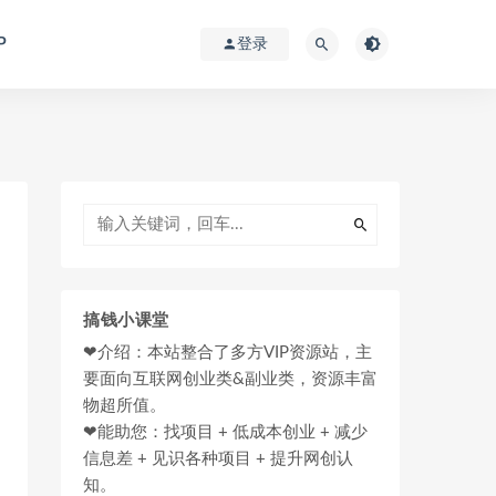
P
登录
搞钱小课堂
❤介绍：本站整合了多方VIP资源站，主
要面向互联网创业类&副业类，资源丰富
物超所值。
❤能助您：找项目 + 低成本创业 + 减少
信息差 + 见识各种项目 + 提升网创认
知。