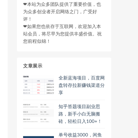
❤本站为众多团队提供了重要价值，也
为众多创业者开启网络之门，广受好
评！
❤如果您也依存于互联网，欢迎加入本
站会员，将尽早为您提供丰盛价值。祝
您前程似锦！
文章展示
全新蓝海项目，百度网
盘转存拉新赚钱渠道分
享
知乎答题项目副业思
路，新手小白无脑搬
砖，轻松日入100+！
单号收益3000，闲鱼