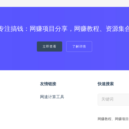
专注搞钱：网赚项目分享，网赚教程、资源集
立即查看
了解详情
友情链接
快速搜索
网速计算工具
网赚教程、网赚项目