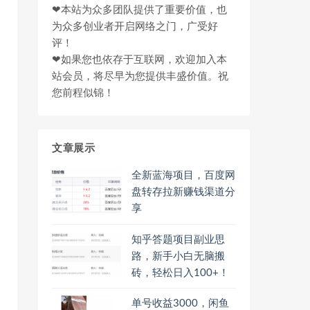
❤本站为众多团队提供了重要价值，也
为众多创业者开启网络之门，广受好
评！
❤如果您也依存于互联网，欢迎加入本
站会员，将尽早为您提供丰盛价值。祝
您前程似锦！
文章展示
全新蓝海项目，百度网
盘转存拉新赚钱渠道分
享
知乎答题项目副业思
路，新手小白无脑搬
砖，轻松日入100+！
单号收益3000，闲鱼