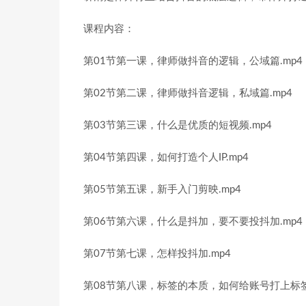
课程内容：
第01节第一课，律师做抖音的逻辑，公域篇.mp4
第02节第二课，律师做抖音逻辑，私域篇.mp4
第03节第三课，什么是优质的短视频.mp4
第04节第四课，如何打造个人IP.mp4
第05节第五课，新手入门剪映.mp4
第06节第六课，什么是抖加，要不要投抖加.mp4
第07节第七课，怎样投抖加.mp4
第08节第八课，标签的本质，如何给账号打上标签.