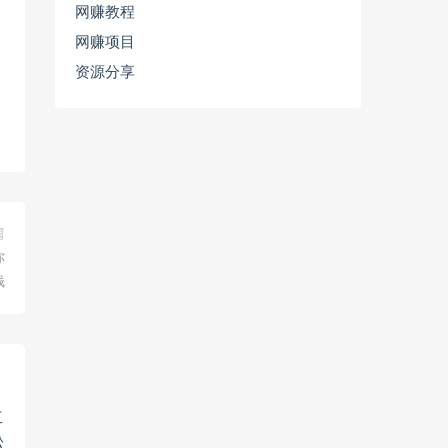
网赚教程
网赚项目
资源分享
篇
你
钱