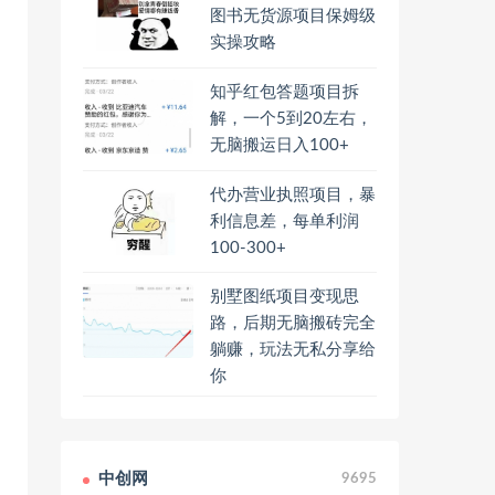
图书无货源项目保姆级
实操攻略
知乎红包答题项目拆
解，一个5到20左右，
无脑搬运日入100+
代办营业执照项目，暴
利信息差，每单利润
100-300+
别墅图纸项目变现思
路，后期无脑搬砖完全
躺赚，玩法无私分享给
你
中创网
9695