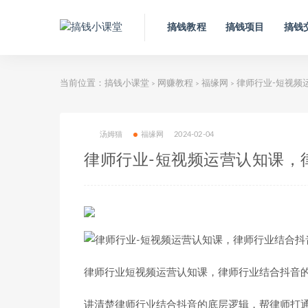
搞钱教程
搞钱项目
搞钱
当前位置：
搞钱小课堂
网赚教程
福缘网
律师行业-短视频
>
>
>
汤姆猫
福缘网
2024-02-04
律师行业-短视频运营认知课，
律师行业短视频运营认知课，律师行业结合抖音
讲清楚律师行业结合抖音的底层逻辑，帮律师打