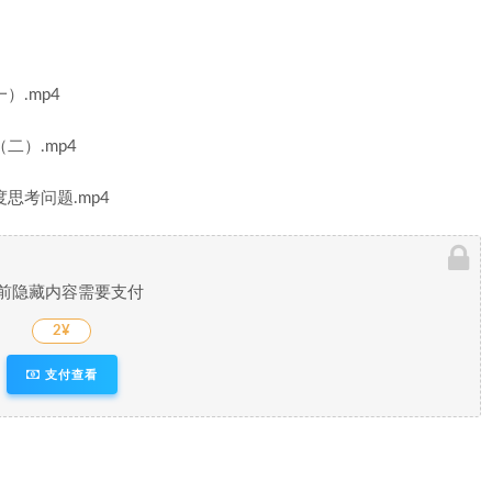
）.mp4
二）.mp4
思考问题.mp4
前隐藏内容需要支付
2¥
支付查看