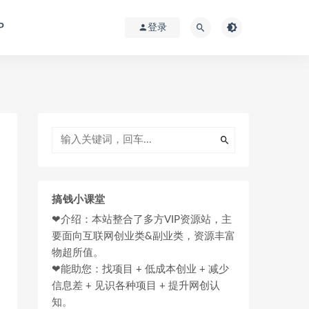
P
登录
搞钱小课堂
❤介绍：本站整合了多方VIP资源站，主
要面向互联网创业类&副业类，资源丰富
物超所值。
❤能助您：找项目 + 低成本创业 + 减少
信息差 + 见识各种项目 + 提升网创认
知。