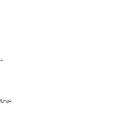
4
mp4