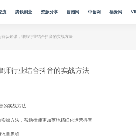
交流
搞钱副业
资源分享
冒泡网
中创网
福缘网
VI
运营认知课，律师行业结合抖音的实战方法
律师行业结合抖音的实战方法
的实操方法，帮助律师更加落地精细化运营抖音
通流量思维