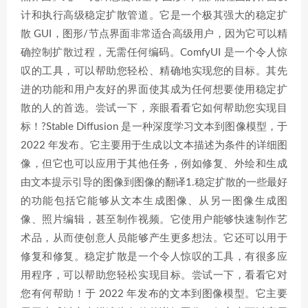
计和执行高级稳定扩散管道。它是一个极其强大的稳定扩
散 GUI，图形/节点界面非常适合高级用户，因为它可以精
确控制扩散过程，无需任何编码。ComfyUI 是一个令人惊
叹的工具，可以帮助您轻松、精确地实现您的目标。其先
进的功能和用户友好的界面使其成为任何想要使用稳定扩
散的人的首选。尝试一下，亲眼看看它如何帮助您实现目
标！?Stable Diffusion 是一种深度学习文本到图像模型，于
2022 年发布。它主要用于生成以文本描述为条件的详细图
像，但它也可以应用于其他任务，例如修复、外绘和生成
由文本提示引导的图像到图像的翻译1.稳定扩散的一些最好
的功能包括它能够从文本生成图像、从另一图像生成图
像、照片编辑，甚至制作视频。它使用户能够快速制作艺
术品，从而使创意人员能够产生更多想法。它还可以用于
修复和修复。稳定扩散是一个令人惊叹的工具，有很多应
用程序，可以帮助您轻松实现目标。尝试一下，看看它对
您有何帮助！于 2022 年发布的文本到图像模型。它主要