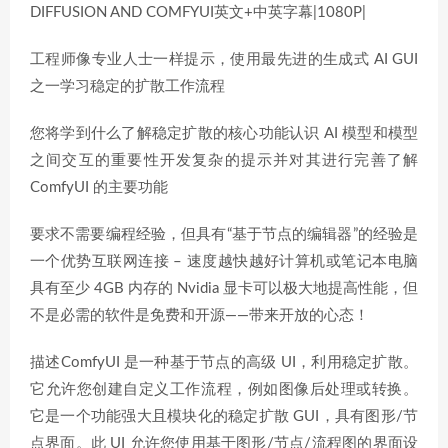
DIFFUSION AND COMFYUI英文+中英字幕|1080P|
工程师像专业人士一样提示，使用最先进的生成式 AI GUI
之一学习稳定的扩散工作流程
您将学到什么了解稳定扩散的核心功能认识 AI 模型和模型
之间交互的重要性开发复杂的提示并对其进行完善了解
ComfyUI 的主要功能
要求不需要编程经验，但具有“基于节点的编辑器”的经验是
一个优势互联网连接 – 速度越快越好计算机或笔记本电脑
具有至少 4GB 内存的 Nvidia 显卡可以极大地提高性能，但
不是必需的软件是免费和开源——带来开放的心态！
描述ComfyUI 是一种基于节点的高级 UI，利用稳定扩散。
它允许您创建自定义工作流程，例如图像后处理或转换。
它是一个功能强大且模块化的稳定扩散 GUI，具有图形/节
点界面。此 UI 允许您使用基于图形/节点/流程图的界面设