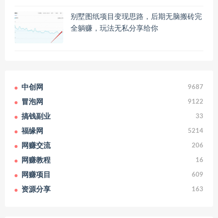
别墅图纸项目变现思路，后期无脑搬砖完
全躺赚，玩法无私分享给你
中创网
9687
冒泡网
9122
搞钱副业
33
福缘网
5214
网赚交流
206
网赚教程
16
网赚项目
609
资源分享
163