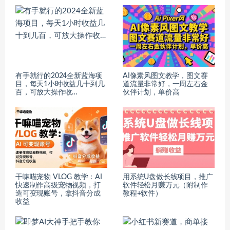
有手就行的2024全新蓝海项
AI像素风图文教学，图文赛
目，每天1小时收益几十到几
道流量非常好，一周左右金
百，可放大操作收…
伙伴计划，单价高
干嘛喵宠物 VLOG 教学：AI
用系统U盘做长线项目，推广
快速制作高级宠物视频，打
软件轻松月赚万元（附制作
造可变现账号，拿抖音分成
教程+软件）
收益