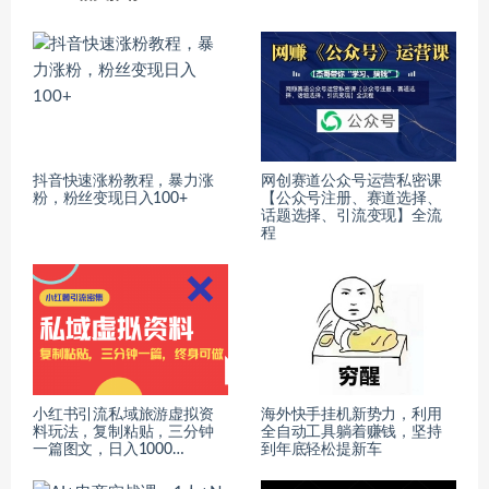
抖音快速涨粉教程，暴力涨
网创赛道公众号运营私密课
粉，粉丝变现日入100+
【公众号注册、赛道选择、
话题选择、引流变现】全流
程
小红书引流私域旅游虚拟资
海外快手挂机新势力，利用
料玩法，复制粘贴，三分钟
全自动工具躺着赚钱，坚持
一篇图文，日入1000…
到年底轻松提新车