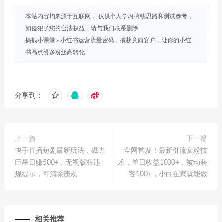
本站内容均来源于互联网， 仅供个人学习搞钱思路和测试参考，
如侵犯了您的合法权益，请与我们联系删除
搞钱小课堂
»
小红书运营流量密码，揽获意向客户，让你的小红
书高点赞多粉丝高转化
分享到：
上一篇
下一篇
快手直播短剧最新玩法，磁力
全网首发！最新引流女粉技
巨星日赚500+，无视版权违
术，单日收益1000+，被动获
规提示，可清除违规
客100+，小白在家就能做
相关推荐