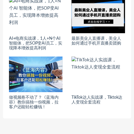
AI+电商实战课，1人+N个AI
最新美业人直播课，美业人
智能体，把SOP变AI员工，实
如何通过手机开直播卖团购
现降本增效提高利润
做视频卷不动了？《蓝海内
TikTok达人实战课，Tiktok达
容》教你搞独一份视频，拉
人变现全套流程
客户还能轻松赚钱！