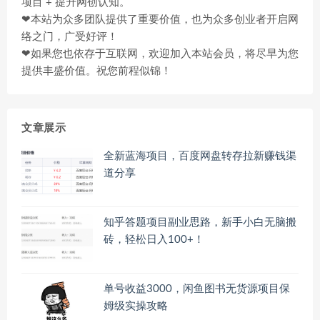
项目 + 提升网创认知。
❤本站为众多团队提供了重要价值，也为众多创业者开启网
络之门，广受好评！
❤如果您也依存于互联网，欢迎加入本站会员，将尽早为您
提供丰盛价值。祝您前程似锦！
文章展示
全新蓝海项目，百度网盘转存拉新赚钱渠
道分享
知乎答题项目副业思路，新手小白无脑搬
砖，轻松日入100+！
单号收益3000，闲鱼图书无货源项目保
姆级实操攻略