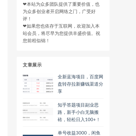
❤本站为众多团队提供了重要价值，也
为众多创业者开启网络之门，广受好
评！
❤如果您也依存于互联网，欢迎加入本
站会员，将尽早为您提供丰盛价值。祝
您前程似锦！
文章展示
全新蓝海项目，百度网
盘转存拉新赚钱渠道分
享
知乎答题项目副业思
路，新手小白无脑搬
砖，轻松日入100+！
单号收益3000，闲鱼