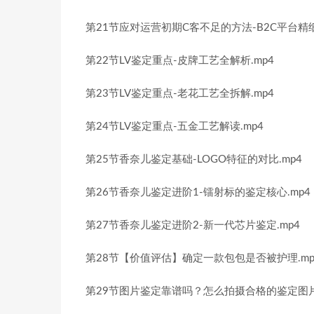
第21节应对运营初期C客不足的方法-B2C平台精细
第22节LV鉴定重点-皮牌工艺全解析.mp4
第23节LV鉴定重点-老花工艺全拆解.mp4
第24节LV鉴定重点-五金工艺解读.mp4
第25节香奈儿鉴定基础-LOGO特征的对比.mp4
第26节香奈儿鉴定进阶1-镭射标的鉴定核心.mp4
第27节香奈儿鉴定进阶2-新一代芯片鉴定.mp4
第28节【价值评估】确定一款包包是否被护理.mp
第29节图片鉴定靠谱吗？怎么拍摄合格的鉴定图片.