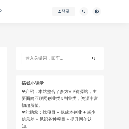
P
登录
搞钱小课堂
❤介绍：本站整合了多方VIP资源站，主
要面向互联网创业类&副业类，资源丰富
物超所值。
❤能助您：找项目 + 低成本创业 + 减少
信息差 + 见识各种项目 + 提升网创认
知。