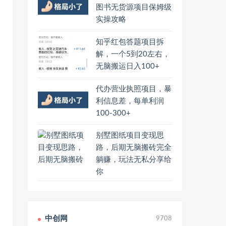
图书无货源项目保姆级
实操攻略
知乎红包答题项目拆
解，一个5到20左右，
无脑搬运日入100+
代办营业执照项目，暴
利信息差，每单利润
100-300+
别墅图纸项目变现思
路，后期无脑搬砖完全
躺赚，玩法无私分享给
你
中创网
9708