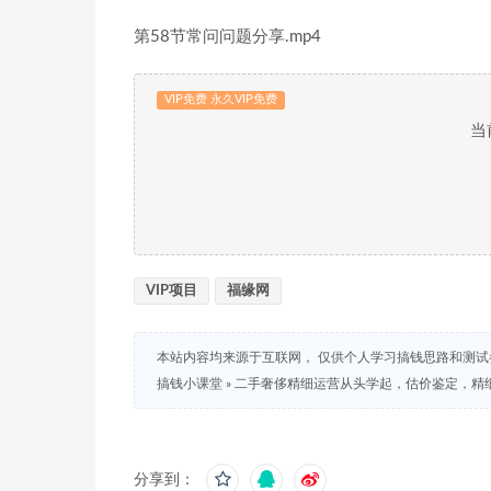
第58节常问问题分享.mp4
VIP免费 永久VIP免费
当
VIP项目
福缘网
本站内容均来源于互联网， 仅供个人学习搞钱思路和测
搞钱小课堂
»
二手奢侈精细运营从头学起，估价鉴定，精细
分享到：