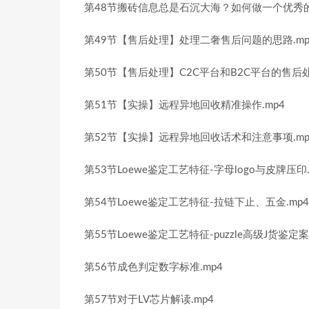
第48节搬砖信息总是石沉大海？如何做一个优秀的
第49节【售后处理】处理二奢售后问题的思路.mp
第50节【售后处理】C2C平台和B2C平台的售后处
第51节【实操】远程异地回收精准操作.mp4
第52节【实操】远程异地回收话术和注意事项.mp
第53节Loewe鉴定工艺特征-字母logo与皮牌压印.
第54节Loewe鉴定工艺特征-拉链下止、五金.mp4
第55节Loewe鉴定工艺特征-puzzle高级J货鉴定案
第56节成色判定数字标准.mp4
第57节对于LV芯片解读.mp4