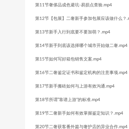
第11节奢侈品成色避坑-易损点查验.mp4
第12节【包展】二奢新手参加包展应该做什么？.m
第13节新手入行到底要不要加萌？.mp4
第14节新手到底该选择哪个城市开始做二奢.mp4
第15节如何写好箱包销售文案.mp4
第16节二奢鉴定证书和鉴定机构的注意事项.mp4
第17节新手搬砖如何与上游有效沟通.mp4
第18节所谓”靠谱上游“的标准.mp4
第19节二奢新手如何有效掌握鉴定知识？.mp4
第20节二奢获客番外篇与奢护店的异业合作.mp4