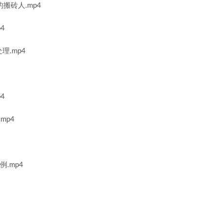
搬砖人.mp4
4
理.mp4
4
mp4
例.mp4