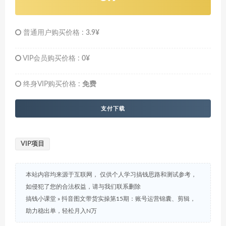
普通用户购买价格 :
3.9¥
VIP会员购买价格 :
0¥
终身VIP购买价格 :
免费
支付下载
VIP项目
本站内容均来源于互联网， 仅供个人学习搞钱思路和测试参考，
如侵犯了您的合法权益，请与我们联系删除
搞钱小课堂
»
抖音图文带货实操第15期：账号运营锦囊、剪辑，
助力稳出单，轻松月入N万