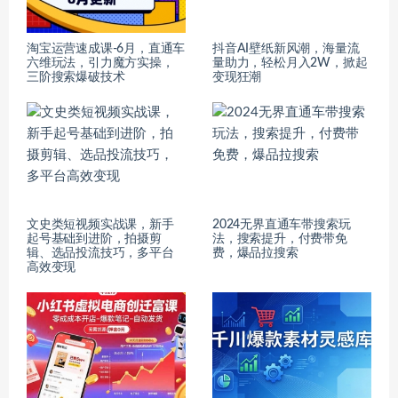
淘宝运营速成课-6月，直通车
抖音AI壁纸新风潮，海量流
六维玩法，引力魔方实操，
量助力，轻松月入2W，掀起
三阶搜索爆破技术
变现狂潮
文史类短视频实战课，新手
2024无界直通车带搜索玩
起号基础到进阶，拍摄剪
法，搜索提升，付费带免
辑、选品投流技巧，多平台
费，爆品拉搜索
高效变现