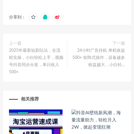
分享到：
上一篇
下一篇
2025年最新短剧玩法，全流
24小时广告挂机 单机收益
程实操，小白轻松上手，视频
500+ 矩阵式操作，设备越多
号抖音同步分发，单日收入
收益越大，小白轻…
500+
相关推荐