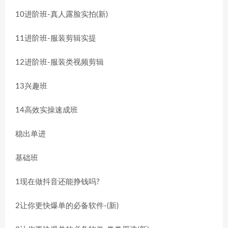
10进阶班-真人露脸实拍(新)
11进阶班-服装剪辑实提
12进阶班-服装类视频剪辑
13兴趣班
14高效实操速成班
稳出单进
基础班
1现在做抖音还能挣钱吗?
2让你更快爆单的必备软件-(新)