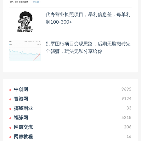
代办营业执照项目，暴利信息差，每单利
润100-300+
别墅图纸项目变现思路，后期无脑搬砖完
全躺赚，玩法无私分享给你
中创网
9695
冒泡网
9124
搞钱副业
33
福缘网
5218
网赚交流
206
网赚教程
16