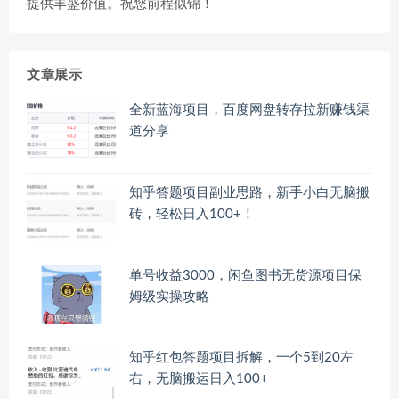
提供丰盛价值。祝您前程似锦！
文章展示
全新蓝海项目，百度网盘转存拉新赚钱渠
道分享
知乎答题项目副业思路，新手小白无脑搬
砖，轻松日入100+！
单号收益3000，闲鱼图书无货源项目保
姆级实操攻略
知乎红包答题项目拆解，一个5到20左
右，无脑搬运日入100+