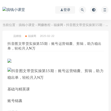
登录
当前位置：
搞钱小课堂
网赚教程
福缘网
抖音图文带货实操第15期：账号运营锦囊、剪辑，助力稳出单，轻松月入N万
>
>
>
汤姆猫
福缘网
2025-02-22
抖音图文带货实操第15期：账号运营锦囊、剪辑，助力稳出
单，轻松月入N万
基础与精英课
账号锦裹