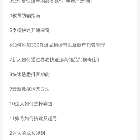
3让你更快爆单的必备软件-卷卷严选(新)
4教育防骗指南
5季粉快速开通橱窗
6如何添加300件爆品到橱奇以及橱奇托管管理
7新人如何通过卷卷快速选高佣品到橱奇(新)
8快速熟悉抖音功能
9最新数据运营方法
10达人如何选择赛道
11账号如何搭建及起号
2达人的成长规划