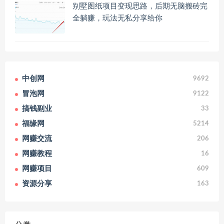
别墅图纸项目变现思路，后期无脑搬砖完
全躺赚，玩法无私分享给你
中创网
9692
冒泡网
9122
搞钱副业
33
福缘网
5214
网赚交流
206
网赚教程
16
网赚项目
609
资源分享
163