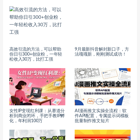
高效引流的方法，可以帮助
9月最新抖音解封新口子，方
你日引300+创业粉，一年轻
法嘎嘎新，刚刚测试成功！
松收入30万，比打工强
女性IP变现红利课：从赛道分
AI漫画推文实操全流程：软
析到商业闭环，手把手教IP孵
件API配置，专属提示词模板
化，年利润100万
批量制作推文短片