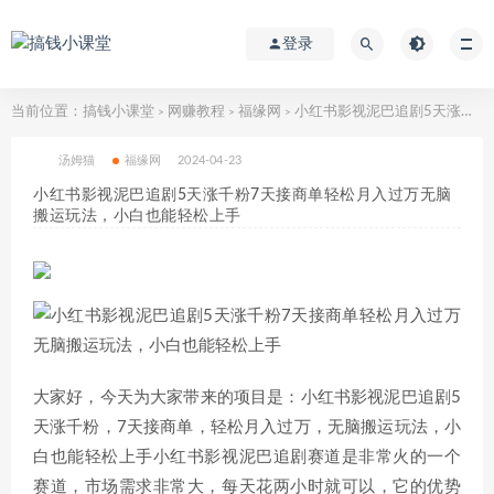
登录
当前位置：
搞钱小课堂
网赚教程
福缘网
小红书影视泥巴追剧5天涨千粉7天接商单轻松月入过万无脑搬运玩法，小白也能轻松上手
>
>
>
汤姆猫
福缘网
2024-04-23
小红书影视泥巴追剧5天涨千粉7天接商单轻松月入过万无脑
搬运玩法，小白也能轻松上手
大家好，今天为大家带来的项目是：小红书影视泥巴追剧5
天涨千粉，7天接商单，轻松月入过万，无脑搬运玩法，小
白也能轻松上手小红书影视泥巴追剧赛道是非常火的一个
赛道，市场需求非常大，每天花两小时就可以，它的优势