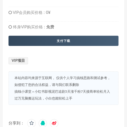
VIP会员购买价格 :
0¥
终身VIP购买价格 :
免费
支付下载
VIP项目
本站内容均来源于互联网， 仅供个人学习搞钱思路和测试参考，
如侵犯了您的合法权益，请与我们联系删除
搞钱小课堂
»
小红书影视泥巴追剧5天涨千粉7天接商单轻松月入
过万无脑搬运玩法，小白也能轻松上手
分享到：