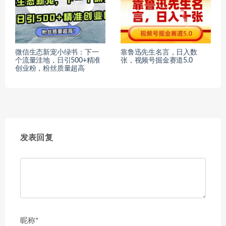
微信生态新宠小绿书：下一
靠鲁迅先生名言，日入数
个流量洼地，日引500+精准
张，视频号掘金赛道5.0
创业粉，粉丝质量超高
发表回复
昵称*