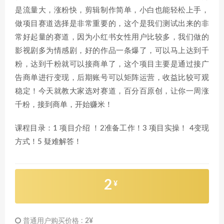
是流量大，涨粉快，剪辑制作简单，小白也能轻松上手，
做项目赛道选择是非常重要的，这个是我们测试出来的非
常好起量的赛道，因为小红书女性用户比较多，我们做的
影视剧多为情感剧，好的作品一条爆了，可以马上达到千
粉，达到千粉就可以接商单了，这个项目主要是通过接广
告商单进行变现，后期账号可以矩阵运营，收益比较可观
稳定！今天就教大家选对赛道，百分百原创，让你一周涨
千粉，接到商单，开始赚米！
课程目录：1 项目介绍 ！2准备工作！3 项目实操！ 4变现
方式！5 疑难解答！
2
¥
普通用户购买价格 :
2¥