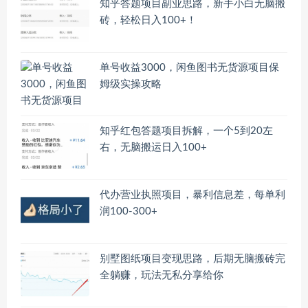
知乎答题项目副业思路，新手小白无脑搬
砖，轻松日入100+！
单号收益3000，闲鱼图书无货源项目保
姆级实操攻略
知乎红包答题项目拆解，一个5到20左
右，无脑搬运日入100+
代办营业执照项目，暴利信息差，每单利
润100-300+
别墅图纸项目变现思路，后期无脑搬砖完
全躺赚，玩法无私分享给你