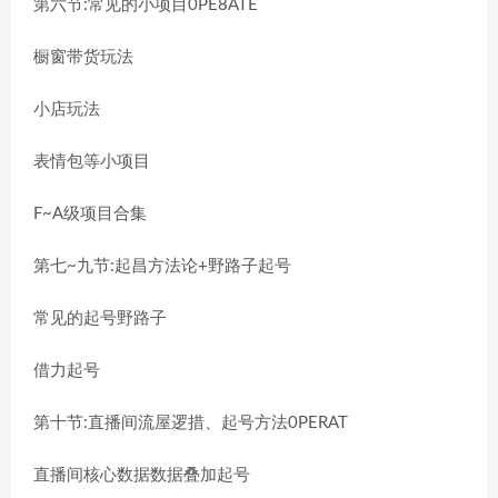
第六节:常见的小项目0PE8ATE
橱窗带货玩法
小店玩法
表情包等小项目
F~A级项目合集
第七~九节:起昌方法论+野路子起号
常见的起号野路子
借力起号
第十节:直播间流屋逻措、起号方法0PERAT
直播间核心数据数据叠加起号