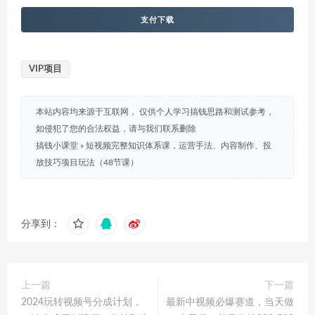
支付下载
VIP项目
本站内容均来源于互联网， 仅供个人学习搞钱思路和测试参考，
如侵犯了您的合法权益，请与我们联系删除
搞钱小课堂
»
短视频完整知识体系课，运营手法、内容制作、投
放技巧项目玩法（48节课）
分享到：
上一篇
下一篇
2024玩转视频号分成计划，
最新中视频必爆赛道，当天做