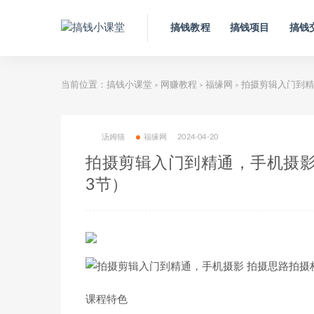
搞钱教程
搞钱项目
搞钱
当前位置：
搞钱小课堂
网赚教程
福缘网
拍摄剪辑入门到精
>
>
>
汤姆猫
福缘网
2024-04-20
拍摄剪辑入门到精通，手机摄影
3节）
课程特色