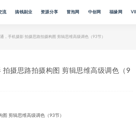
交流
搞钱副业
资源分享
冒泡网
中创网
福缘网
VI
通，手机摄影 拍摄思路拍摄构图 剪辑思维高级调色（93节）
 拍摄思路拍摄构图 剪辑思维高级调色（9