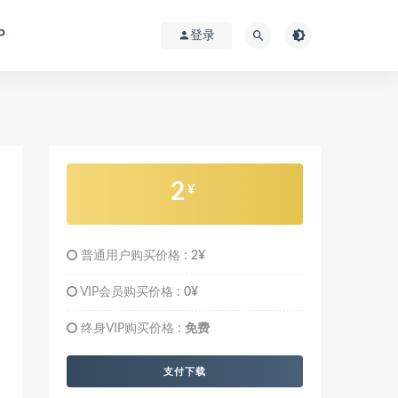
P
登录
2
¥
普通用户购买价格 :
2¥
VIP会员购买价格 :
0¥
终身VIP购买价格 :
免费
支付下载