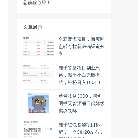
您前程似锦！
文章展示
全新蓝海项目，百度网
盘转存拉新赚钱渠道分
享
知乎答题项目副业思
路，新手小白无脑搬
砖，轻松日入100+！
单号收益3000，闲鱼
图书无货源项目保姆级
实操攻略
知乎红包答题项目拆
解，一个5到20左右，