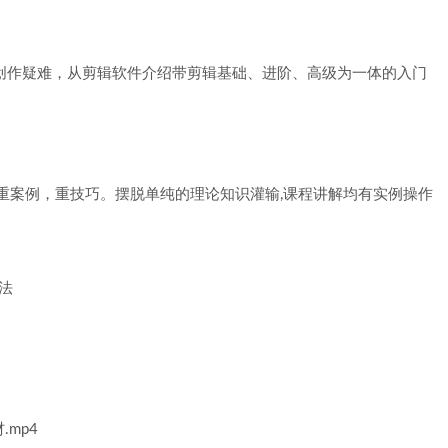
创作疑难，从剪辑软件介绍带剪辑基础、进阶、高级为一体的入门
,重案例，重技巧。摆脱单纯的理论知识灌输,课程讲解均有实例操作
法
.mp4