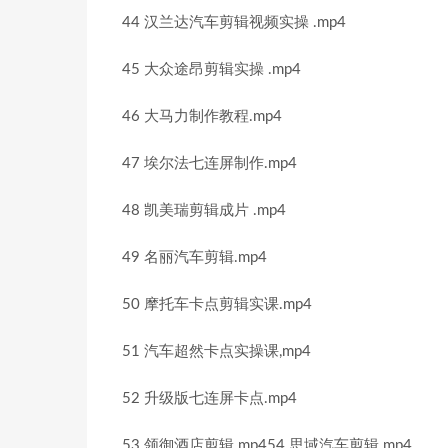
44 汉兰达汽车剪辑视频实操 .mp4
45 大众途昂剪辑实操 .mp4
46 大马力制作教程.mp4
47 埃尔法七连屏制作.mp4
48 凯美瑞剪辑成片 .mp4
49 名丽汽车剪辑.mp4
50 摩托车卡点剪辑实课.mp4
51 汽车超然卡点实操课,mp4
52 升级版七连屏卡点.mp4
53 领御酒店剪辑.mp454 思域汽车剪辑.mp4