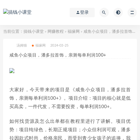
登录
当前位置：
搞钱小课堂
网赚教程
福缘网
咸鱼小众项目，潘多拉首饰，亲测每单利润100+
>
>
>
汤姆猫
福缘网
2024-03-25
咸鱼小众项目，潘多拉首饰，亲测每单利润100+
大家好，今天带来的项目是《咸鱼小众项目，潘多拉首
饰，亲测每单利润100+》。项目介绍：项目的核心就是低
买高卖，一件代发，不需要投资，每单利润100+。
如何找货源及怎么出单都在教程里进行了讲解。项目优
势：项目纯绿色，长期正规项目；小众但利润可观，潘多
拉因款式时尚，价格亲民，而受到青少女孩子的追捧，我