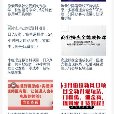
像素风爆款短视频制作教
流量矩阵运营线下特训实
学，快速起号涨粉，5分钟教
录：多赛道运营全套SOP文
你用AI工具制作
档，矩阵获客与流量打法深
度拆解
小红书虚拟资料项目，日入8
商业操盘全能成长课：搭建
张，简单易操作，24小时网
完整变现体系，吃透项目逻
盘自动发货，零成本，轻松
辑玩转公域私域流量
玩赚副业