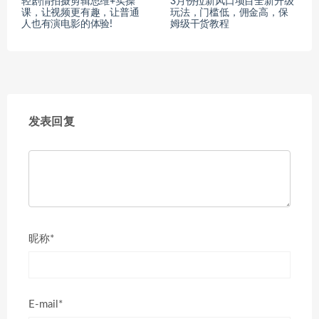
轻剧情拍摄剪辑思维+实操
3月份拉新风口项目全新升级
课，让视频更有趣，让普通
玩法，门槛低，佣金高，保
人也有演电影的体验!
姆级干货教程
发表回复
昵称*
E-mail*