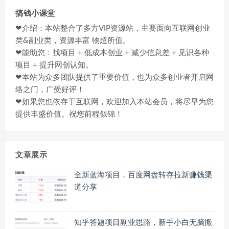
搞钱小课堂
❤介绍：本站整合了多方VIP资源站，主要面向互联网创业
类&副业类，资源丰富 物超所值。
❤能助您：找项目 + 低成本创业 + 减少信息差 + 见识各种
项目 + 提升网创认知。
❤本站为众多团队提供了重要价值，也为众多创业者开启网
络之门，广受好评！
❤如果您也依存于互联网，欢迎加入本站会员，将尽早为您
提供丰盛价值。祝您前程似锦！
文章展示
全新蓝海项目，百度网盘转存拉新赚钱渠
道分享
知乎答题项目副业思路，新手小白无脑搬