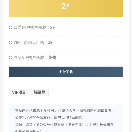
2
¥
普通用户购买价格 :
2¥
VIP会员购买价格 :
0¥
终身VIP购买价格 :
免费
支付下载
VIP项目
福缘网
本站内容均来源于互联网， 仅供个人学习搞钱思路和测试参考，
如侵犯了您的合法权益，请与我们联系删除
搞钱小课堂
»
某公众号付费文章《甲辰年厚礼：手把手教你布置
今年的家居风水》