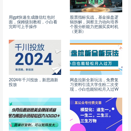
用gpt快速生成微信红包封
股票指标实战，基金操盘逻
面，保姆级别教程，小白看
辑拆解，洞察主力动向培养
完即可上手操作
个股分析能力把握买卖时机
（更新）
2024年千川投放，新思路新
网盘拉新全新玩法，免费复
投放
习资料引流大学生粉二次变
现，小白也能轻松月入过W