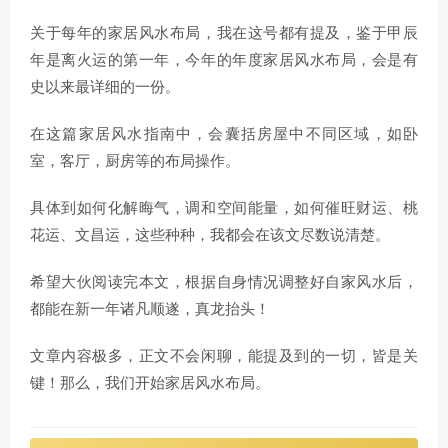
关于每年的家居风水布局，我在这号都有提及，鉴于甲辰
年是离火运的第一年，今年的年度家居风水布局，会是有
史以来最详细的一份。
在这篇家居风水指南中，会囊括房屋中不同区域，如卧
室，客厅，厨房等的布局操作。
具体到如何化解晦气，调和空间能量，如何催旺财运、桃
花运、文昌运，这些种种，我都会在该文尽数说清楚。
希望大伙阅读完本文，根据自身情况调整好自家风水后，
都能在新一年诸凡顺遂，真龙抬头！
文章内容极多，正文不会闲聊，能提及到的一切，皆是关
键！那么，我们开始家居风水布局。