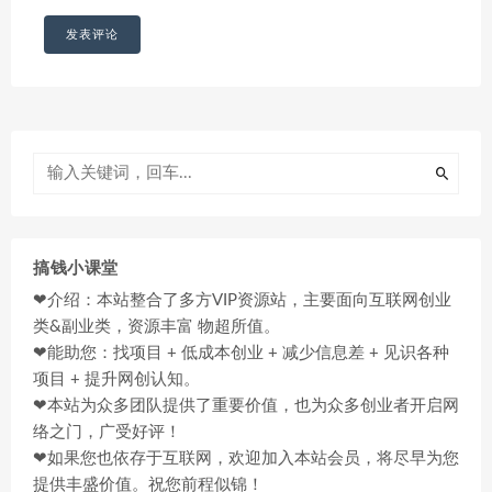
搞钱小课堂
❤介绍：本站整合了多方VIP资源站，主要面向互联网创业
类&副业类，资源丰富 物超所值。
❤能助您：找项目 + 低成本创业 + 减少信息差 + 见识各种
项目 + 提升网创认知。
❤本站为众多团队提供了重要价值，也为众多创业者开启网
络之门，广受好评！
❤如果您也依存于互联网，欢迎加入本站会员，将尽早为您
提供丰盛价值。祝您前程似锦！