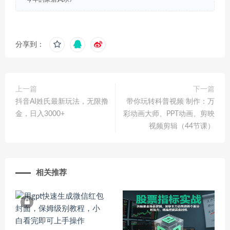
分享到：
上一篇
下一篇
抖音AI姓氏最新玩法，无限撸
带你玩转科普视频 制作：万
金，日入3000+
彩动画大师、PPT动画、剪映
视频剪辑（44节课）
相关推荐