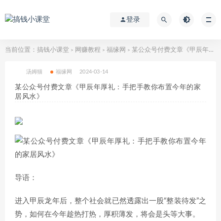
登录
当前位置：
搞钱小课堂
网赚教程
福缘网
某公众号付费文章《甲辰年厚礼：手把手教你布置今年的家居风水》
>
>
>
汤姆猫
福缘网
2024-03-14
某公众号付费文章《甲辰年厚礼：手把手教你布置今年的家
居风水》
导语：
进入甲辰龙年后，整个社会就已然透露出一股“整装待发”之
势，如何在今年趁热打热，厚积薄发，将会是头等大事。