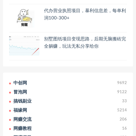
代办营业执照项目，暴利信息差，每单利
润100-300+
别墅图纸项目变现思路，后期无脑搬砖完
全躺赚，玩法无私分享给你
中创网
9692
冒泡网
9122
搞钱副业
33
福缘网
5214
网赚交流
206
网赚教程
16