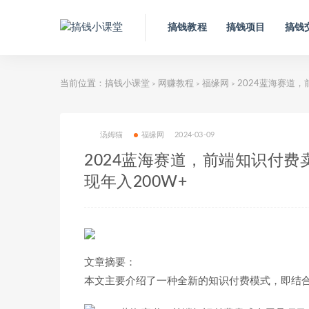
搞钱教程
搞钱项目
搞钱
当前位置：
搞钱小课堂
网赚教程
福缘网
2024蓝海赛道
>
>
>
汤姆猫
福缘网
2024-03-09
2024蓝海赛道，前端知识付
现年入200W+
文章摘要：
本文主要介绍了一种全新的知识付费模式，即结