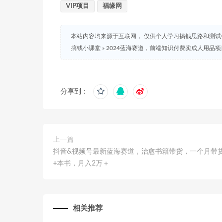
VIP项目
福缘网
本站内容均来源于互联网， 仅供个人学习搞钱思路和测
搞钱小课堂
»
2024蓝海赛道，前端知识付费卖成人用品项
分享到：
上一篇
抖音&视频号最新蓝海赛道，治愈书籍带货，一个月带
+本书，月入2万＋
相关推荐