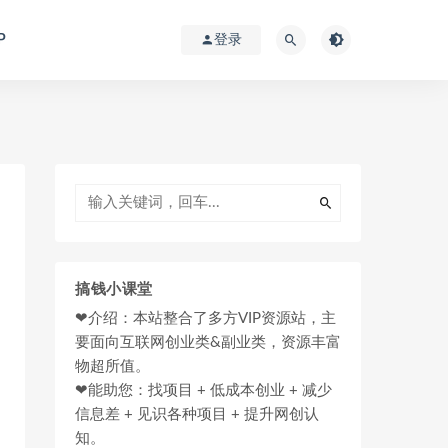
P
登录
搞钱小课堂
❤介绍：本站整合了多方VIP资源站，主
要面向互联网创业类&副业类，资源丰富
物超所值。
❤能助您：找项目 + 低成本创业 + 减少
信息差 + 见识各种项目 + 提升网创认
知。