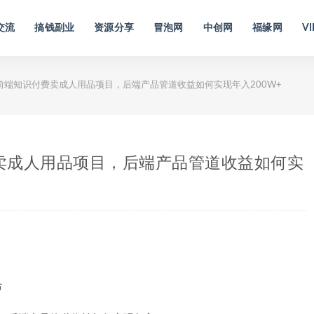
交流
搞钱副业
资源分享
冒泡网
中创网
福缘网
VI
，前端知识付费卖成人用品项目，后端产品管道收益如何实现年入200W+
费卖成人用品项目，后端产品管道收益如何实
合