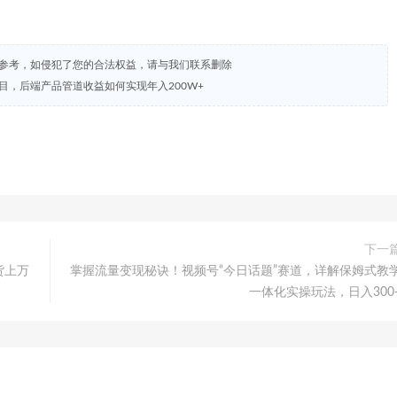
试参考，如侵犯了您的合法权益，请与我们联系删除
目，后端产品管道收益如何实现年入200W+
下一
货上万
掌握流量变现秘诀！视频号“今日话题”赛道，详解保姆式教
一体化实操玩法，日入300