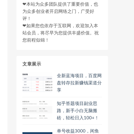
❤本站为众多团队提供了重要价值，也
为众多创业者开启网络之门，广受好
评！
❤如果您也依存于互联网，欢迎加入本
站会员，将尽早为您提供丰盛价值。祝
您前程似锦！
文章展示
全新蓝海项目，百度网
盘转存拉新赚钱渠道分
享
知乎答题项目副业思
路，新手小白无脑搬
砖，轻松日入100+！
单号收益3000，闲鱼